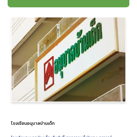
โรงเรียนอนุบาลบ้านเด็ก