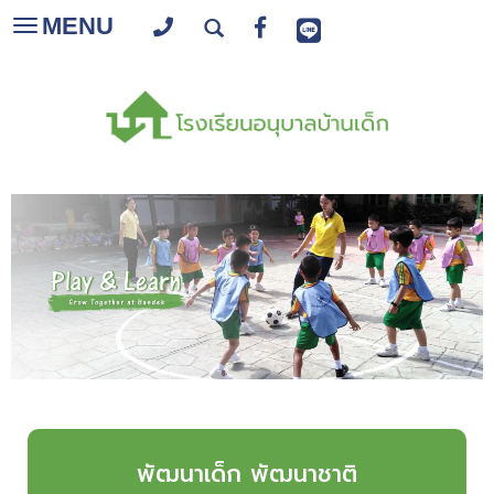
MENU
Toggle
navigation
พัฒนาเด็ก พัฒนาชาติ