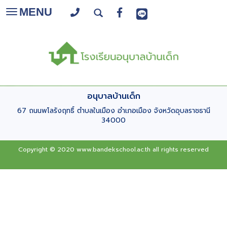
MENU
Toggle
navigation
อนุบาลบ้านเด็ก
67 ถนนพโลรังฤทธิ์ ตำบลในเมือง อำเภอเมือง จังหวัดอุบลราชธานี
34000
Copyright © 2020 www.bandekschool.ac.th all rights reserved