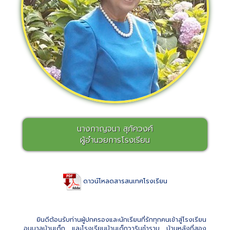
นางกาญจนา สุภัควงศ์
ผู้อำนวยการโรงเรียน
ดาวน์โหลดสารสนเทศโรงเรียน
ยินดีต้อนรับท่านผู้ปกครองและนักเรียนที่รักทุกคนเข้าสู่โรงเรียน
อนุบาลบ้านเด็ก และโรงเรียนบ้านเด็กวารินชำราบ บ้านหลังที่สอง