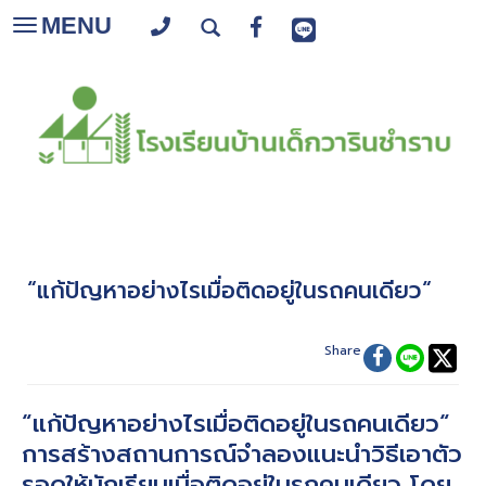
MENU
Toggle
navigation
“แก้ปัญหาอย่างไรเมื่อติดอยู่ในรถคนเดียว“
Share
“แก้ปัญหาอย่างไรเมื่อติดอยู่ในรถคนเดียว“
การสร้างสถานการณ์จำลองแนะนำวิธีเอาตัว
รอดให้นักเรียนเมื่อติดอยู่ในรถคนเดียว โดย