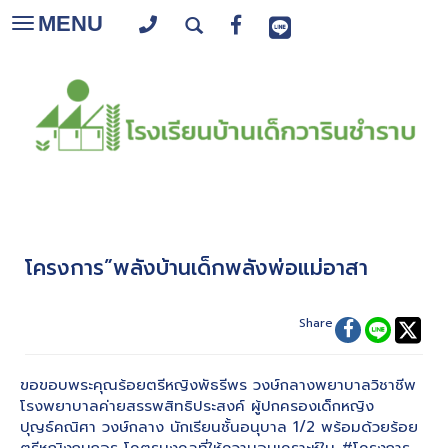
MENU
Toggle
navigation
โครงการ”พลังบ้านเด็กพลังพ่อแม่อาสา
Share
ขอขอบพระคุณร้อยตรีหญิงพัธรีพร วงษ์กลางพยาบาลวิชาชีพ
โรงพยาบาลค่ายสรรพสิทธิประสงค์ ผู้ปกครองเด็กหญิง
ปุญธ์คณิศา วงษ์กลาง นักเรียนชั้นอนุบาล 1/2 พร้อมด้วยร้อย
ตรีหญิงกนกอร โคตรมงคลที่ให้ความอนุเคราะห์ใน #โครงการ