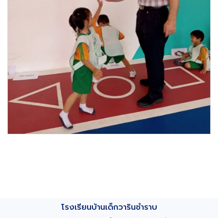
โรงเรียนบ้านเด็กวารินชำราบ