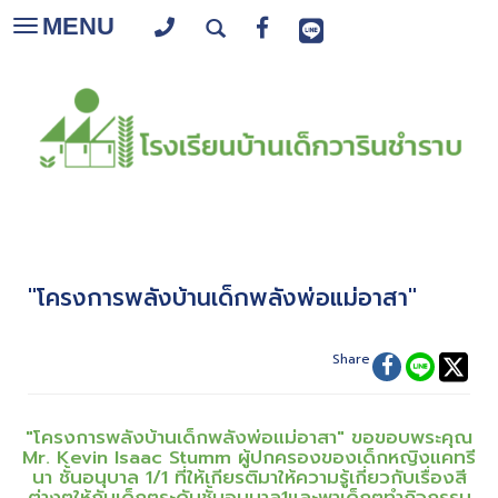
MENU
Toggle
navigation
"โครงการพลังบ้านเด็กพลังพ่อแม่อาสา"
Share
"โครงการพลังบ้านเด็กพลังพ่อแม่อาสา" ขอขอบพระคุณ
Mr. Kevin Isaac Stumm ผู้ปกครองของเด็กหญิงแคทรี
นา ชั้นอนุบาล 1/1 ที่ให้เกียรติมาให้ความรู้เกี่ยวกับเรื่องสี
ต่างๆให้กับเด็กๆระดับชั้นอนุบาล1และพาเด็กๆทำกิจกรรม