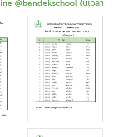
8 Line @bandekschool ในเวลา