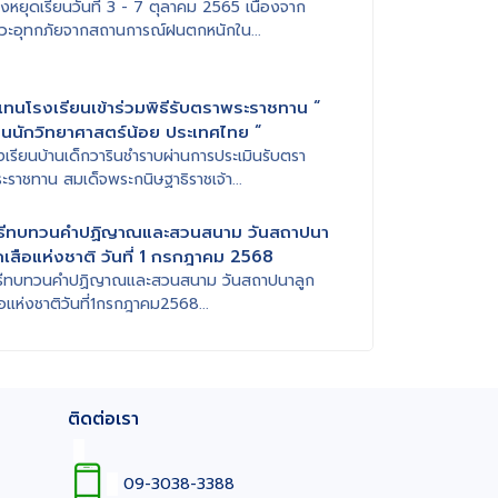
้งหยุดเรียนวันที่ 3 - 7 ตุลาคม 2565 เนื่องจาก
วะอุทกภัยจากสถานการณ์ฝนตกหนักใน...
้แทนโรงเรียนเข้าร่วมพิธีรับตราพระราชทาน “
านนักวิทยาศาสตร์น้อย ประเทศไทย “
งเรียนบ้านเด็กวารินชำราบผ่านการประเมินรับตรา
ะราชทาน สมเด็จพระกนิษฐาธิราชเจ้า...
ิธีทบทวนคำปฏิญาณและสวนสนาม วันสถาปนา
กเสือแห่งชาติ วันที่ 1 กรกฎาคม 2568
ธีทบทวนคำปฏิญาณและสวนสนาม วันสถาปนาลูก
ือแห่งชาติวันที่1กรกฎาคม2568...
ติดต่อเรา
09-3038-3388