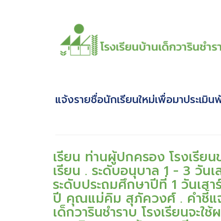
แจ้งรายชื่อนักเรียนใหม่เพื่อมาประเ
เรียน ท่านผู้ปกครอง โรงเรีย
เรียน . ระดับอนุบาล 1 - 3 วั
ระดับประถมศึกษาปีที่ 1 วันเส
ปี คุณแม่คิม สุภัควงศ์ . คำชี้แ
เด็กวารินชำราบ โรงเรียนจะใช้