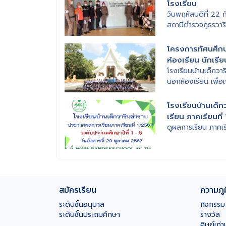
โรงเรียน
วันพฤหัสบดีที่ 22
สถานีตำรวจภูธรวาริ
โครงการทัศนศึก
ห้องเรียน นักเรีย
โรงเรียนบ้านเด็กวา
นอกห้องเรียน เพื่อเ
โรงเรียนบ้านเด็
เรียน ภาคเรียนที
ดูผลการเรียน ภาคเรียน
สมัครเรียน
ความภู
ระดับชั้นอนุบาล
กิจกรรม
ระดับชั้นประถมศึกษา
รางวัล
ศิษย์เก่า