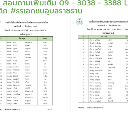
 . สอบถามเพิ่มเติม 09 - 3038 - 338
เด็ก #รรเอกชนอุบลราชธาน