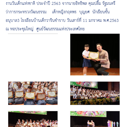
งานวันเด็กแห่งชาติ ประจำปี 2563 จากนายอิทธิพล คุณปลื้ม รัฐมนตรี
ว่าการกระทรวงวัฒนธรรม เด็กหญิงกฤตพร บุญยศ นักเรียนชั้น
อนุบาล3 โรงเรียนบ้านเด็กวารินชำราบ วันเสาร์ที่ 11 มกราคม พ.ศ.2563
ณ หอประชุมใหญ่ ศูนย์วัฒนธรรมแห่งประเทศไทย