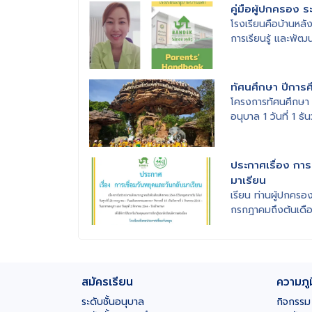
คู่มือผู้ปกครอง ร
โรงเรียนคือบ้านหลัง
การเรียนรู้ และพัฒน
ทัศนศึกษา ปีการศ
โครงการทัศนศึกษา 
อนุบาล 1 วันที่ 1 
ประกาศเรื่อง การ
มาเรียน
เรียน ท่านผู้ปกครอ
กรกฎาคมถึงต้นเดือ
สมัครเรียน
ความภู
ระดับชั้นอนุบาล
กิจกรรม