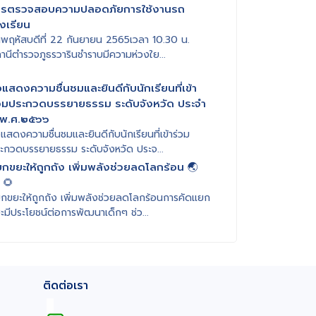
ารตรวจสอบความปลอดภัยการใช้งานรถ
งเรียน
นพฤหัสบดีที่ 22 กันยายน 2565เวลา 10.30 น.
านีตำรวจภูธรวารินชำราบมีความห่วงใย...
แสดงความชื่นชมและยินดีกับนักเรียนที่เข้า
วมประกวดบรรยายธรรม ระดับจังหวัด ประจำ
 พ.ศ.๒๕๖๖
แสดงความชื่นชมและยินดีกับนักเรียนที่เข้าร่วม
ะกวดบรรยายธรรม ระดับจังหวัด ประจ...
กขยะให้ถูกถัง เพิ่มพลังช่วยลดโลกร้อน 🌏
 🌻
กขยะให้ถูกถัง เพิ่มพลังช่วยลดโลกร้อนการคัดแยก
ะมีประโยชน์ต่อการพัฒนาเด็กๆ ช่ว...
ติดต่อเรา