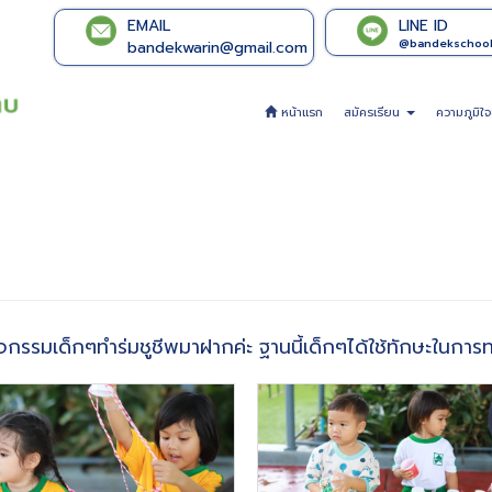
EMAIL
LINE ID
@bandekschoo
bandekwarin@gmail.com
หน้าแรก
สมัครเรียน
ความภูมิใ
รรมเด็กๆทำร่มชูชีพมาฝากค่ะ ฐานนี้เด็กๆได้ใช้ทักษะในการ