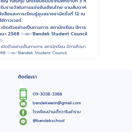
ัชญ์ กลิ่นทุม นักเรียนชั้นประถมศึกษาปีที่ 3 ที่
้รับรางวัลในการแข่งขันเขียนไทย งานสัปดาห์
ังสือและการเรียนรู้อุบลราชธานีครั้งที่ 12 ณ
นีย์ทาวเวอร์
แสดงความชื่นชมและยินดีกับเด็กหญิงปุริมปรัชญ์
 เปิดตัวอย่างเป็นทางการ สภานักเรียน ปีการ
ิ่นทุมนักเรียนชั้นประถมศึกษาปีท...
ึกษา 2568 ✨📣✅Bandek Student Council
✨
 เปิดตัวอย่างเป็นทางการ สภานักเรียน ปีการศึกษา
68 ✨📣✅Bandek Student Council...
ติดต่อเรา
09-3038-3388
bandekwarin@gmail.com
โรงเรียนบ้านเด็กวารินชำราบ
@bandekschool