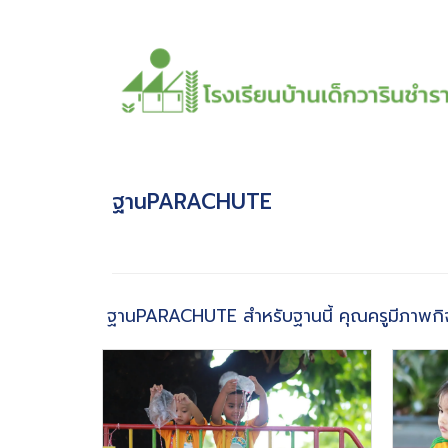
ฐานPARACHUTE
ฐานPARACHUTE สำหรับฐานนี้ คุณครูมีภาพกิจก