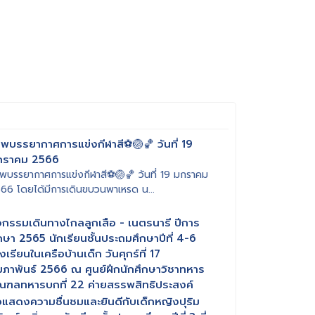
พบรรยากาศการแข่งกีฬาสี⚽️🏐🏀 วันที่ 19
กราคม 2566
พบรรยากาศการแข่งกีฬาสี⚽️🏐🏀 วันที่ 19 มกราคม
66 โดยได้มีการเดินขบวนพาเหรด น...
จกรรมเดินทางไกลลูกเสือ - เนตรนารี ปีการ
กษา 2565 นักเรียนชั้นประถมศึกษาปีที่ 4-6
งเรียนในเครือบ้านเด็ก วันศุกร์ที่ 17
มภาพันธ์ 2566 ณ ศูนย์ฝึกนักศึกษาวิชาทหาร
ฑลทหารบกที่ 22 ค่ายสรรพสิทธิประสงค์
แสดงความชื่นชมและยินดีกับเด็กหญิงปุริม