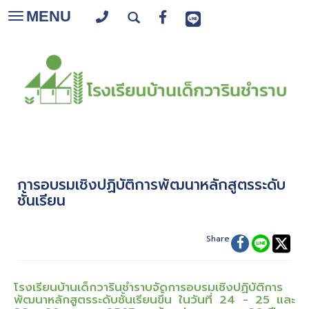
MENU
Toggle
navigation
การอบรมเชิงปฏิบัติการพัฒนาหลักสูตรระดับ
ชั้นเรียน
Share
โรงเรียนบ้านเด็กวารินชำราบจัดการอบรมเชิงปฏิบัติการ
พัฒนาหลักสูตรระดับชั้นเรียนขึ้น ในวันที่ 24 - 25 และ