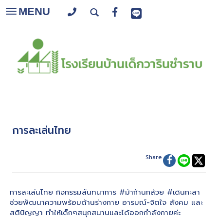
MENU
Toggle
navigation
การละเล่นไทย
Share
การละเล่นไทย กิจกรรมสันทนาการ #ม้าก้านกล้วย #เดินกะลา
ช่วยพัฒนาความพร้อมด้านร่างกาย อารมณ์-จิตใจ สังคม และ
สติปัญญา ทำให้เด็กๆสนุกสนานและได้ออกกำลังกายค่ะ