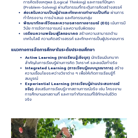
การคิดเชิงเหตุผล (Logical Thinking) และการแก้ปัญหา
(Problem-Solving) ผ่านกิจกรรมที่กระตุ้นการคิดสร้างสรรค์
ส่งเสริมความเป็นผู้นำและทักษะการทำงานเป็นทีม
ผ่านการ
ทำโครงงาน การนำเสนอ และกิจกรรมกลุ่ม
พัฒนาทักษะชีวิตและความฉลาดทางอารมณ์ (EQ)
เน้นการมี
วินัย การจัดการอารมณ์ และความรับผิดชอบ
เตรียมความพร้อมสู่โลกอนาคต
สร้างความสามารถด้าน
เทคโนโลยี ความคิดสร้างสรรค์ และทักษะการเป็นผู้ประกอบการ
แนวทางการจัดการศึกษาในระดับประถมศึกษา
Active Learning (การเรียนรู้เชิงรุก)
นักเรียนมีบทบาท
สำคัญในการเรียนรู้ผ่านการคิด วิเคราะห์ และลงมือทำจริง
Integrated Learning (การเรียนรู้แบบบูรณาการ)
สร้าง
ความเชื่อมโยงระหว่างวิชาต่าง ๆ เพื่อให้เกิดการเรียนรู้ที่
สมบูรณ์
Experiential Learning (การเรียนรู้ผ่านประสบการณ์
จริง)
ส่งเสริมการเรียนรู้จากสถานการณ์จริง เช่น โครงงาน
การศึกษานอกสถานที่ และการทำกิจกรรมที่ใช้ทักษะในชีวิต
จริง