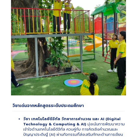
วิชาเด่นจากหลักสูตรระดับประถมศึกษา
วิชา เทคโนโลยีดิจิทัล วิทยาการคำนวณ และ AI (Digital
Technology & Computing & AI)
มุ่งเน้นการพัฒนาความ
เข้าใจด้านเทคโนโลยีดิจิทัล ควบคู่กับ การคิดเชิงคำนวณและ
ปัญญาประดิษฐ์ (AI) ผ่านกิจกรรมที่ส่งเสริมทักษะด้านการเขียน