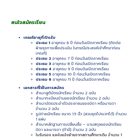
สนใจสมัครเรียน
เกณฑ์อายุที่เปิดรับ
ประถม 1
อายุครบ 6 ปี ก่อนวันเปิดภาคเรียน (ติดต่อ
ฝ่ายธุรการเพื่อประเมิน ในกรณีประสงค์เข้าศึกษาก่อน
เกณฑ์)
ประถม 2
อายุครบ 7 ปี ก่อนวันเปิดภาคเรียน
ประถม 3
อายุครบ 8 ปี ก่อนวันเปิดภาคเรียน
ประถม 4
อายุครบ 9 ปี ก่อนวันเปิดภาคเรียน
ประถม 5
อายุครบ 10 ปี ก่อนวันเปิดภาคเรียน
ประถม 6
อายุครบ 11 ปี ก่อนวันเปิดภาคเรียน
เอกสารที่ใช้ในการสมัคร
สำเนาสูติบัตรนักเรียน จำนวน 2 ฉบับ
สำเนาทะเบียนบ้านของนักเรียน จำนวน 2 ฉบับ
สำเนาบัตรประจำตัวประชาชนของบิดา หรือมารดา
จำนวน 2 ฉบับ
รูปถ่ายนักเรียน ขนาด 1.5 นิ้ว (สวมชุดไปรเวทได้) จำนวน
1 แผ่น
สำเนาหลักฐานการเปลี่ยนชื่อ – นามสกุลของนักเรียน
บิดา และมารดา (ถ้ามี) จำนวน 2 ฉบับ
ใบรับรอง และใบแจ้งย้ายจากสถานศึกษาเดิม จำนวน 1