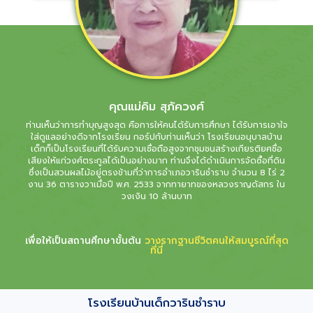
คุณแม่คิม สุภัควงศ์
ท่านเห็นว่าการทำบุญสูงสุด คือการให้คนได้รับการศึกษา ได้รับการเอาใจ
ใส่ดูแลอย่างดีจากโรงเรียน กอร์ปกับท่านเห็นว่า โรงเรียนอนุบาลบ้าน
เด็กก็เป็นโรงเรียนที่ได้รับความเชื่อถือสูงจากชุมชนสร้างเกียรติยศชื่อ
เสียงให้แก่วงศ์ตระกูลได้เป็นอย่างมาก ท่านจึงได้ดำเนินการจัดซื้อที่ดิน
ซึ่งเป็นสวนผลไม้อยู่ตรงข้ามที่ว่าการอำเภอวารินชำราบ จำนวน 8 ไร่ 2
งาน 36 ตารางวาเมื่อปี พ.ศ. 2533 จากทายาทของหลวงราญดัสกร ใน
วงเงิน 10 ล้านบาท
เพื่อให้เป็นสถานศึกษาขั้นต้น
วางรากฐานชีวิตคนให้สมบูรณ์ที่สุด
ที่นี่
โรงเรียนบ้านเด็กวารินชำราบ