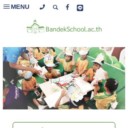
MENU
Toggle
navigation